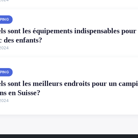
PING
ls sont les équipements indispensables pour
c des enfants?
 2024
PING
ls sont les meilleurs endroits pour un campi
ins en Suisse?
 2024