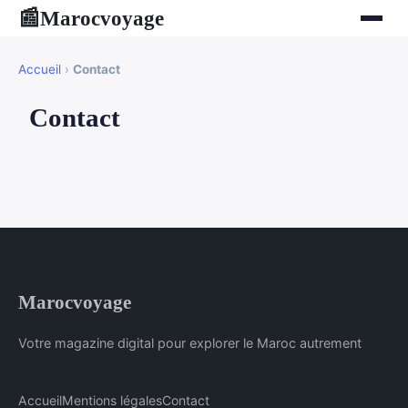
Marocvoyage
📰
Accueil
›
Contact
Contact
Marocvoyage
Votre magazine digital pour explorer le Maroc autrement
Accueil
Mentions légales
Contact