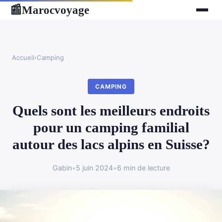
Marocvoyage
📰
Accueil
›
Camping
CAMPING
Quels sont les meilleurs endroits
pour un camping familial
autour des lacs alpins en Suisse?
Gabin
•
5 juin 2024
•
6 min de lecture