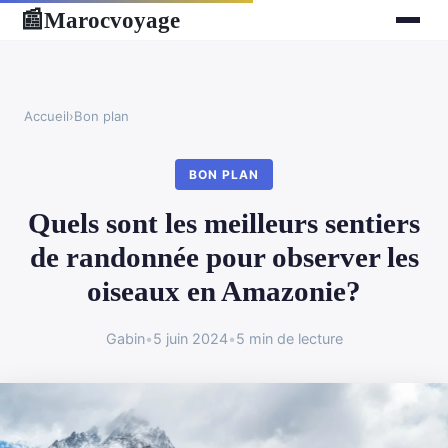
Marocvoyage
📰
Accueil
›
Bon plan
BON PLAN
Quels sont les meilleurs sentiers
de randonnée pour observer les
oiseaux en Amazonie?
Gabin
•
5 juin 2024
•
5 min de lecture