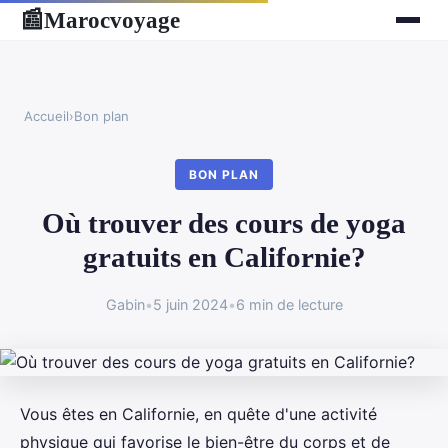
Marocvoyage
📰
Accueil
›
Bon plan
BON PLAN
Où trouver des cours de yoga
gratuits en Californie?
Gabin
•
5 juin 2024
•
6 min de lecture
Vous êtes en Californie, en quête d'une activité
physique qui favorise le bien-être du corps et de